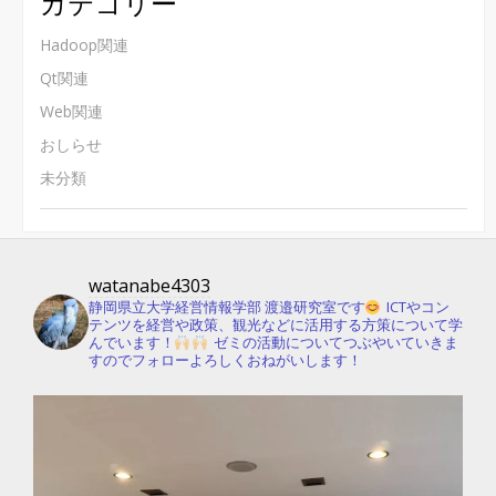
カテゴリー
Hadoop関連
Qt関連
Web関連
おしらせ
未分類
watanabe4303
静岡県立大学経営情報学部 渡邉研究室です
ICTやコン
テンツを経営や政策、観光などに活用する方策について学
んでいます！
ゼミの活動についてつぶやいていきま
すのでフォローよろしくおねがいします！