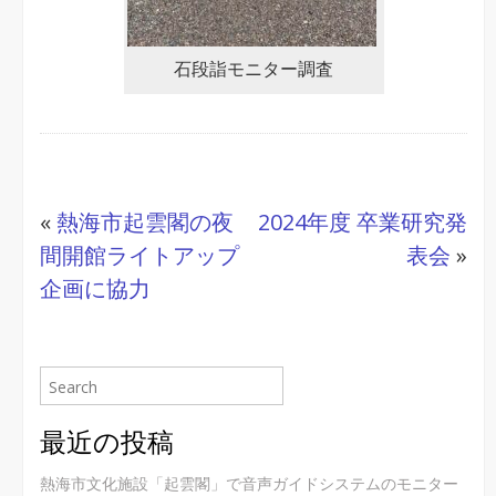
石段詣モニター調査
«
熱海市起雲閣の夜
2024年度 卒業研究発
間開館ライトアップ
表会
»
企画に協力
最近の投稿
熱海市文化施設「起雲閣」で音声ガイドシステムのモニター