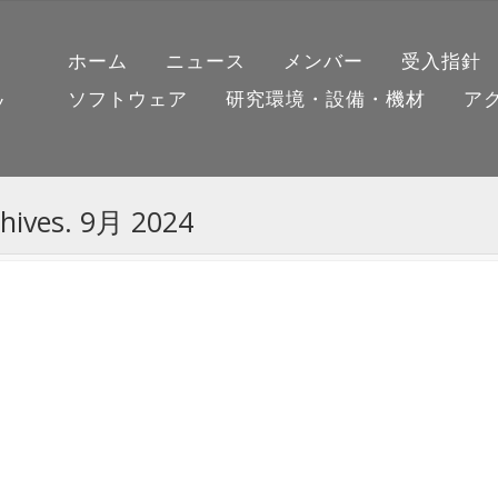
ホーム
ニュース
メンバー
受入指針
ソフトウェア
研究環境・設備・機材
ア
ノ
chives. 9月 2024