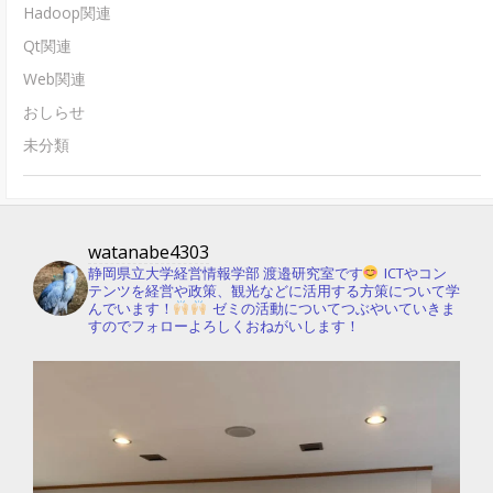
Hadoop関連
Qt関連
Web関連
おしらせ
未分類
watanabe4303
静岡県立大学経営情報学部 渡邉研究室です
ICTやコン
テンツを経営や政策、観光などに活用する方策について学
んでいます！
ゼミの活動についてつぶやいていきま
すのでフォローよろしくおねがいします！