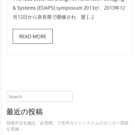
研
& Systems (EDAPS) symposium 2013が、2013年12
究
月12日から奈良県で開催され、渡 […]
会
は
READ MORE
最近の投稿
熱海市文化施設「起雲閣」で音声ガイドシステムのモニター調査
を実施