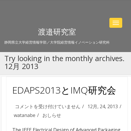
Toggle
渡邉研究室
navigat
静岡県立大学経営情報学部／大学院経営情報イノベーション研究科
Try looking in the monthly archives.
12月 2013
EDAPS2013とIMQ研究会
EDAPS2013
コメントを受け付けていません
12月, 24, 2013
と
watanabe
おしらせ
IMQ
The IEEE Electrical Design of Advanced Packaging