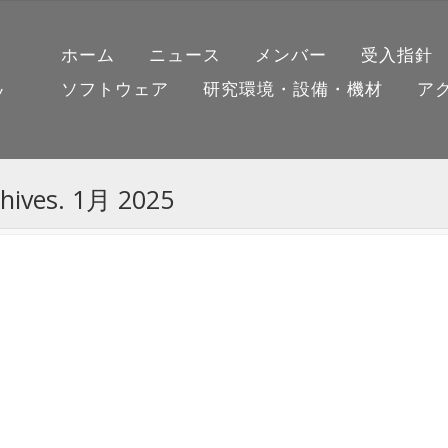
ホーム
ニュース
メンバー
受入指針
ソフトウェア
研究環境・設備・機材
ア
ノ
chives. 1月 2025