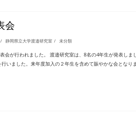
表会
静岡県立大学渡邉研究室
未分類
究発表会が行われました。 渡邉研究室は、8名の4年生が発表しま
を行いました。来年度加入の２年生を含めて賑やかな会となり