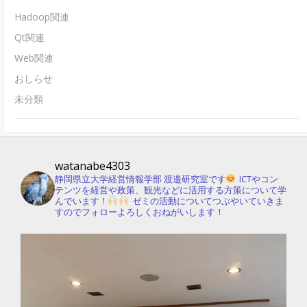
Hadoop関連
Qt関連
Web関連
おしらせ
未分類
watanabe4303
静岡県立大学経営情報学部 渡邉研究室です
ICTやコン
テンツを経営や政策、観光などに活用する方策について学
んでいます！
ゼミの活動についてつぶやいていきま
すのでフォローよろしくおねがいします！