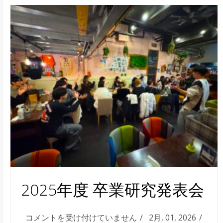
2025年度 卒業研究発表会
2025
コメントを受け付けていません
2月, 01, 2026