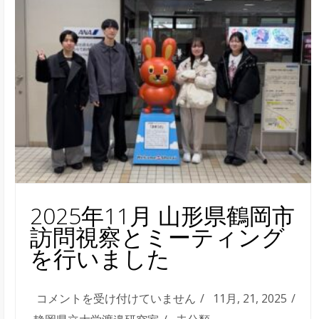
2025年11月 山形県鶴岡市
訪問視察とミーティング
を行いました
2025
コメントを受け付けていません
11月, 21, 2025