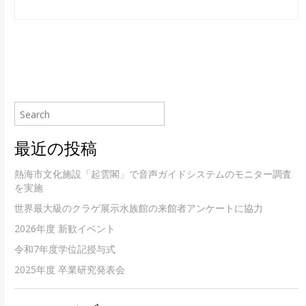
調
査
は
最近の投稿
熱海市文化施設「起雲閣」で音声ガイドシステムのモニター調査
を実施
世界最大級のクラゲ展示水族館の来館者アンケートに協力
2026年度 新歓イベント
令和7年度学位記授与式
2025年度 卒業研究発表会