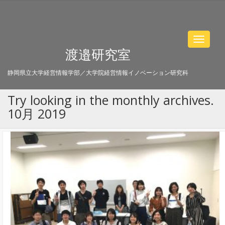
Toggle
渡邉研究室
navigat
静岡県立大学経営情報学部／大学院経営情報イノベーション研究科
Try looking in the monthly archives.
10月 2019