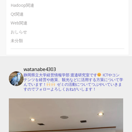
Hadoop関連
Qt関連
Web関連
おしらせ
未分類
watanabe4303
静岡県立大学経営情報学部 渡邉研究室です
ICTやコン
テンツを経営や政策、観光などに活用する方策について学
んでいます！
ゼミの活動についてつぶやいていきま
すのでフォローよろしくおねがいします！