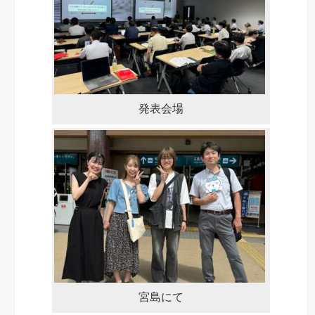
発表会場
宮島にて