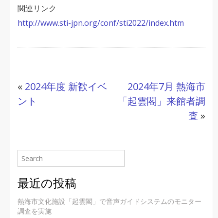
関連リンク
http://www.sti-jpn.org/conf/sti2022/index.htm
«
2024年度 新歓イベ
2024年7月 熱海市
ント
「起雲閣」来館者調
査
»
最近の投稿
熱海市文化施設「起雲閣」で音声ガイドシステムのモニター
調査を実施