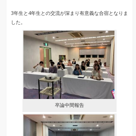
3年生と4年生との交流が深まり有意義な合宿となりま
した。
卒論中間報告