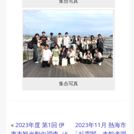
集合写真
集合写真
«
2023年度 第1回 伊
2023年11月 熱海市
東市観光動向調査（6
「起雲閣」来館者調