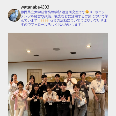
watanabe4303
静岡県立大学経営情報学部 渡邉研究室です
ICTやコン
テンツを経営や政策、観光などに活用する方策について学
んでいます！
ゼミの活動についてつぶやいていきま
すのでフォローよろしくおねがいします！