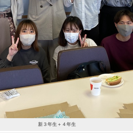
新３年生＋４年生