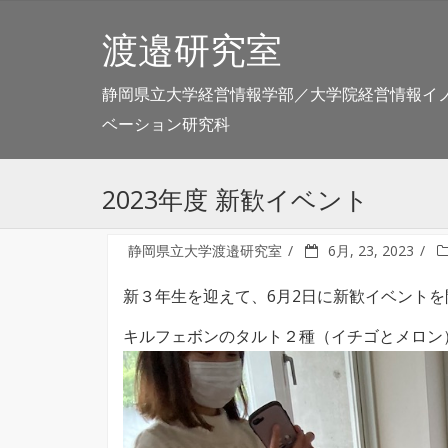
渡邉研究室
静岡県立大学経営情報学部／大学院経営情報イ
ベーション研究科
2023年度 新歓イベント
静岡県立大学渡邉研究室
6月, 23, 2023
新３年生を迎えて、6月2日に新歓イベント
キルフェボンのタルト２種（イチゴとメロン