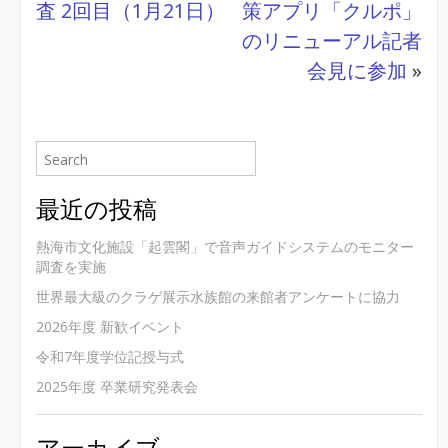
査 2回目（1月21日）
策アプリ「クルポ」
のリニューアル記者
会見に参加
»
最近の投稿
熱海市文化施設「起雲閣」で音声ガイドシステムのモニター
調査を実施
世界最大級のクラゲ展示水族館の来館者アンケートに協力
2026年度 新歓イベント
令和7年度学位記授与式
2025年度 卒業研究発表会
アーカイブ