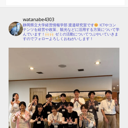
watanabe4303
静岡県立大学経営情報学部 渡邉研究室です
ICTやコン
テンツを経営や政策、観光などに活用する方策について学
んでいます！
ゼミの活動についてつぶやいていきま
すのでフォローよろしくおねがいします！