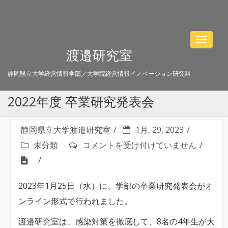
Toggle
渡邉研究室
navigat
静岡県立大学経営情報学部／大学院経営情報イノベーション研究科
2022年度 卒業研究発表会
静岡県立大学渡邉研究室
1月, 29, 2023
2022
未分類
コメントを受け付けていません
年
度
2023年1月25日（水）に、学部の卒業研究発表会がオ
卒
ンライン形式で行われました。
業
研
渡邉研究室は、感染対策を徹底して、8名の4年生が大