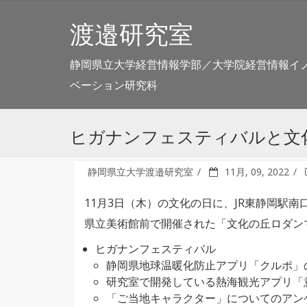
渡邉研究室
静岡県立大学経営情報学部／大学院経営情報イ
ベーション研究科
ヒガナンフェスティバルと文
静岡県立大学渡邉研究室
11月, 09, 2022
11月3日（木）の文化の日に、JR東静岡駅
県立美術館前で開催された「文化の丘ロダン
ヒガナンフェスティバル
静岡県地球温暖化防止アプリ「クルポ」
研究室で開発している熱海観光アプリ「
「ご当地キャラクター」についてのアン