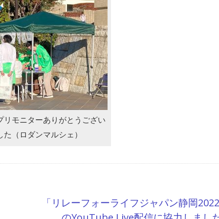
プリモニターありがとうござい
した（ロダンマルシェ）
「リレーフォーライフジャパン静岡202
のYouTube Live配信に協力しまし