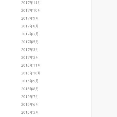
2017年11月
2017年10月
2017年9月
2017年8月
2017年7月
2017年5月
2017年3月
2017年2月
2016年11月
2016年10月
2016年9月
2016年8月
2016年7月
2016年6月
2016年3月