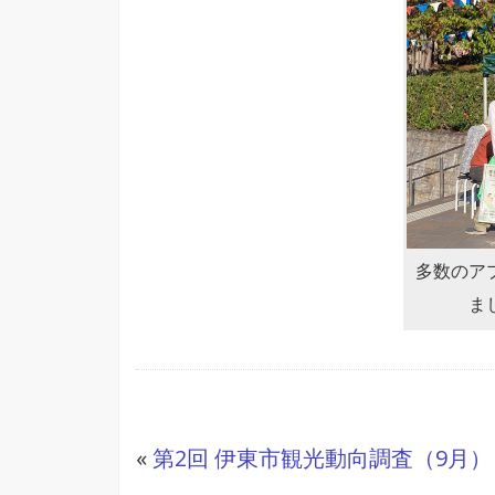
多数のア
ま
«
第2回 伊東市観光動向調査（9月）