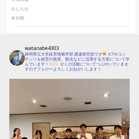
おしらせ
未分類
watanabe4303
静岡県立大学経営情報学部 渡邉研究室です
ICTやコン
テンツを経営や政策、観光などに活用する方策について学
んでいます！
ゼミの活動についてつぶやいていきま
すのでフォローよろしくおねがいします！