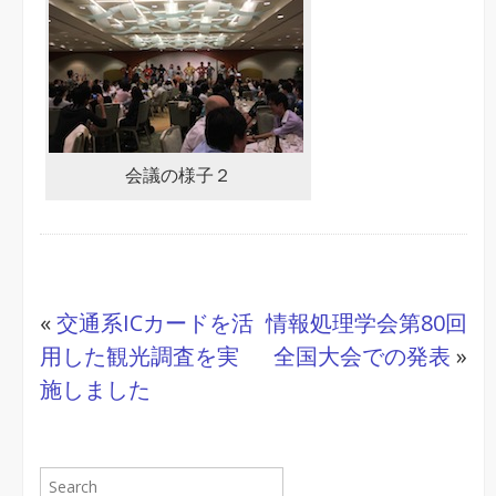
会議の様子２
«
交通系ICカードを活
情報処理学会第80回
用した観光調査を実
全国大会での発表
»
施しました