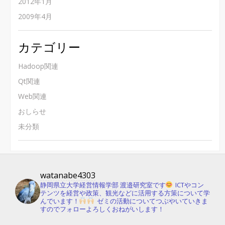
2012年1月
2009年4月
カテゴリー
Hadoop関連
Qt関連
Web関連
おしらせ
未分類
watanabe4303
静岡県立大学経営情報学部 渡邉研究室です
ICTやコン
テンツを経営や政策、観光などに活用する方策について学
んでいます！
ゼミの活動についてつぶやいていきま
すのでフォローよろしくおねがいします！