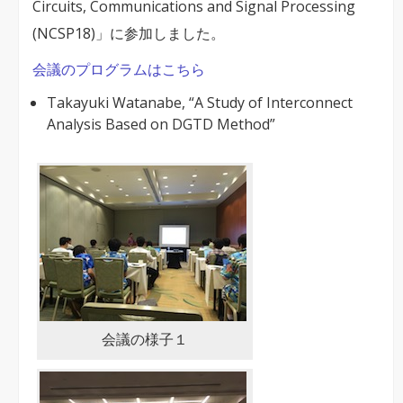
Circuits, Communications and Signal Processing
NCSP18
(NCSP18)」に参加しました。
で
の
会議のプログラムはこちら
発
Takayuki Watanabe, “A Study of Interconnect
表
Analysis Based on DGTD Method”
は
会議の様子１