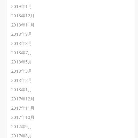
2019年1月
2018年12月
2018年11月
2018年9月
2018年8月
2018年7月
2018年5月
2018年3月
2018年2月
2018年1月
2017年12月
2017年11月
2017年10月
2017年9月
2017年8月