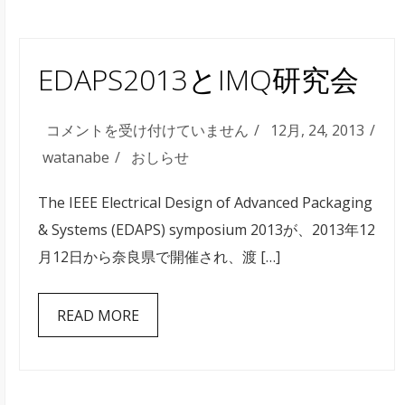
EDAPS2013とIMQ研究会
EDAPS2013
コメントを受け付けていません
12月, 24, 2013
と
watanabe
おしらせ
IMQ
The IEEE Electrical Design of Advanced Packaging
研
& Systems (EDAPS) symposium 2013が、2013年12
究
月12日から奈良県で開催され、渡 […]
会
は
READ MORE