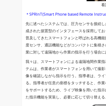
看
＊SPRInT(Smart Phone based Remote Instruct
先に述べたシステムでは、圧力センサを接続し
成された据置型のインタフェースを採用してお
普及してきたスマートフォンと呼ばれる高機能
度センサ、通話機能などがコンパクトに集積さ
業に対して遠隔地から作業の指示を行う場合に
我々は、スマートフォンによる遠隔地間作業指
テムは、作業者がスマートフォンを用いて撮影
像を確認しながら指示を行う。指導者は、ライ
る。指導者が任意の座標をタッチすると、作業
をサポートするため、ライブ映像を用いた指示
た指示機能を実装し、必要に応じて切り替える