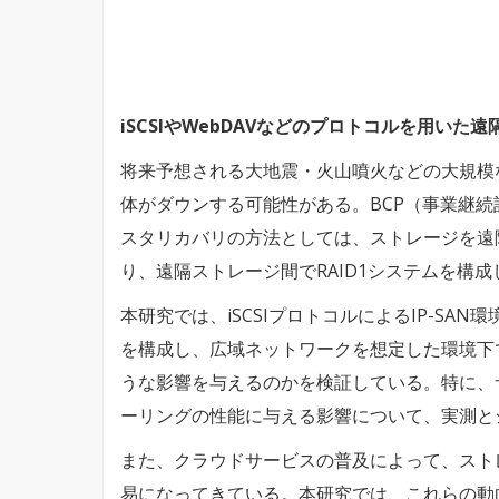
iSCSIやWebDAVなどのプロトコルを用いた
将来予想される大地震・火山噴火などの大規模
体がダウンする可能性がある。BCP（事業継
スタリカバリの方法としては、ストレージを遠
り、遠隔ストレージ間でRAID1システムを構
本研究では、iSCSIプロトコルによるIP-SA
を構成し、広域ネットワークを想定した環境下
うな影響を与えるのかを検証している。特に、
ーリングの性能に与える影響について、実測と
また、クラウドサービスの普及によって、スト
易になってきている。本研究では、これらの動