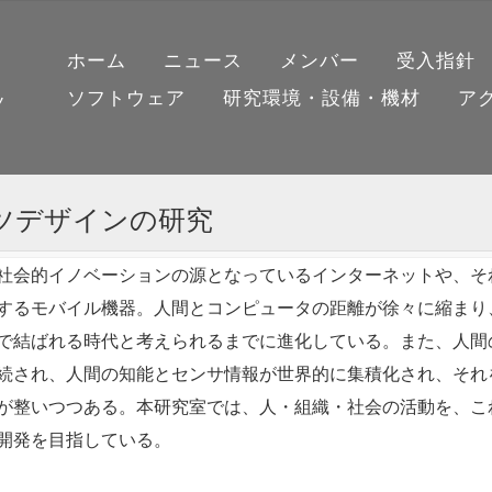
ホーム
ニュース
メンバー
受入指針
ソフトウェア
研究環境・設備・機材
ア
ノ
ツデザインの研究
社会的イノベーションの源となっているインターネットや、そ
するモバイル機器。人間とコンピュータの距離が徐々に縮まり
で結ばれる時代と考えられるまでに進化している。また、人間
続され、人間の知能とセンサ情報が世界的に集積化され、それ
が整いつつある。本研究室では、人・組織・社会の活動を、こ
開発を目指している。