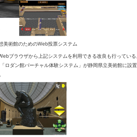
想美術館のためのWeb投票システム
にWebブラウザから上記システムを利用できる改良も行っている
た、「ロダン館バーチャル体験システム」が静岡県立美術館に設
。