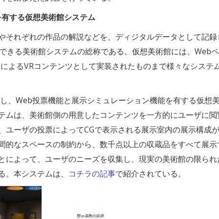
を有する仮想美術館システム
やそれぞれの作品の解説などを、ディジタルデータとして記録
賞できる美術館システムの総称である。仮想美術館には、Web
GによるVRコンテンツとして実装されたものまで様々なシステ
携し、Web投票機能と展示シミュレーション機能を有する仮想
テムは、美術館側の用意したコンテンツを一方的にユーザに閲
、ユーザの投票によってCGで表示される展示室内の展示構成
間的なスペースの制約から、数千点以上の収蔵品をすべて展示
とによって、ユーザのニーズを収集し、現実の美術館の限られ
る。本システムは、
コチラの記事
で紹介されている。