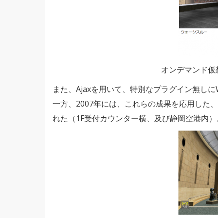
オンデマンド仮
また、Ajaxを用いて、特別なプラグイン無し
一方、2007年には、これらの成果を応用し
れた（1F受付カウンター横、及び静岡空港内）