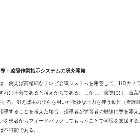
指導・遠隔作業指示システムの研究開発
は、例えば高精細なテレビ会議システムを用意して、HDカメ
すれば十分であると考えがちである。しかし、実際には、言葉
在する。例えば手のひらを用いた微妙な圧力を伴う動作（看護
指導することを考えた場合、指導者が学習者の触診に手を添え
いを患者からフィードバックしてもらうことで学習を支援する
は不可能である。