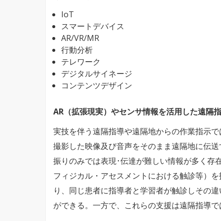
IoT
スマートデバイス
AR/VR/MR
行動分析
テレワーク
デジタルサイネージ
コンテンツデザイン
AR（拡張現実）やセンサ情報を活用した遠隔
実技を伴う遠隔指導や遠隔地からの作業指示で
撮影した映像及び音声をそのまま遠隔地に伝送
振りのみでは表現･伝達が難しい情報が多く存
フィジカル・アセスメントにおける触診等）を
り、同じ患者に指導者と学習者が触診しその違
ができる。一方で、これらの支援は遠隔指導で